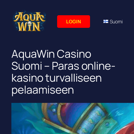
Siirry
sisältöön
LOGIN
Suomi
Ελληνικά
AquaWin Casino
Italiano
Hrvatski
Suomi – Paras online-
Magyar
kasino turvalliseen
Polski
pelaamiseen
Deutsch