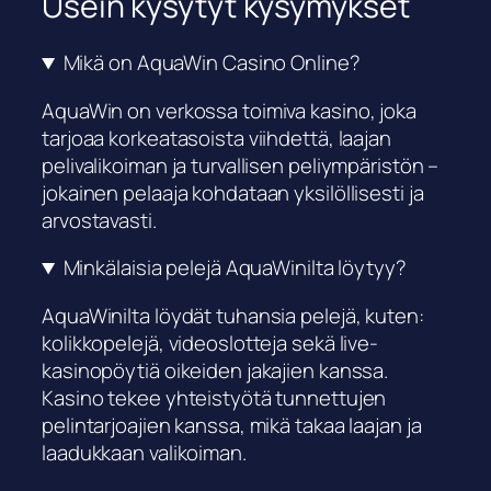
Usein kysytyt kysymykset
Mikä on AquaWin Casino Online?
AquaWin on verkossa toimiva kasino, joka
tarjoaa korkeatasoista viihdettä, laajan
pelivalikoiman ja turvallisen peliympäristön –
jokainen pelaaja kohdataan yksilöllisesti ja
arvostavasti.
Minkälaisia pelejä AquaWinilta löytyy?
AquaWinilta löydät tuhansia pelejä, kuten:
kolikkopelejä, videoslotteja sekä live-
kasinopöytiä oikeiden jakajien kanssa.
Kasino tekee yhteistyötä tunnettujen
pelintarjoajien kanssa, mikä takaa laajan ja
laadukkaan valikoiman.