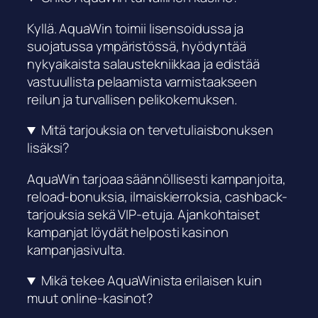
Kyllä. AquaWin toimii lisensoidussa ja
suojatussa ympäristössä, hyödyntää
nykyaikaista salaustekniikkaa ja edistää
vastuullista pelaamista varmistaakseen
reilun ja turvallisen pelikokemuksen.
Mitä tarjouksia on tervetuliaisbonuksen
lisäksi?
AquaWin tarjoaa säännöllisesti kampanjoita,
reload-bonuksia, ilmaiskierroksia, cashback-
tarjouksia sekä VIP-etuja. Ajankohtaiset
kampanjat löydät helposti kasinon
kampanjasivulta.
Mikä tekee AquaWinista erilaisen kuin
muut online-kasinot?