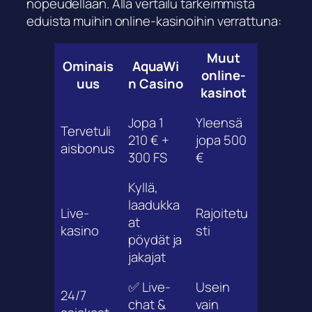
nopeudellaan. Alla vertailu tärkeimmistä
eduista muihin online-kasinoihin verrattuna:
Muut
Ominais
AquaWi
online-
uus
n Casino
kasinot
Jopa 1
Yleensä
Tervetuli
210 € +
jopa 500
aisbonus
300 FS
€
Kyllä,
laadukka
Live-
Rajoitetu
at
kasino
sti
pöydät ja
jakajat
✅ Live-
Usein
24/7
chat &
vain