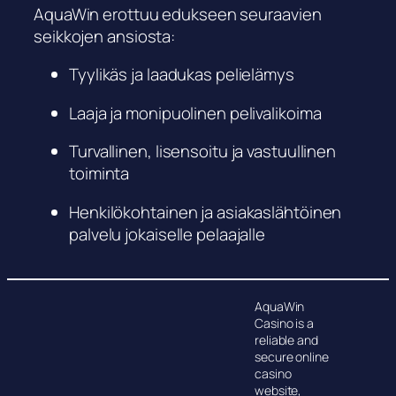
AquaWin erottuu edukseen seuraavien
seikkojen ansiosta:
Tyylikäs ja laadukas pelielämys
Laaja ja monipuolinen pelivalikoima
Turvallinen, lisensoitu ja vastuullinen
toiminta
Henkilökohtainen ja asiakaslähtöinen
palvelu jokaiselle pelaajalle
AquaWin
Casino is a
reliable and
secure online
casino
website,