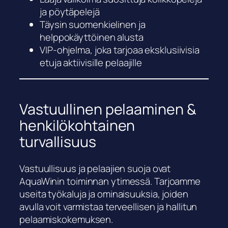
ja pöytäpelejä
Täysin suomenkielinen ja
helppokäyttöinen alusta
VIP-ohjelma, joka tarjoaa eksklusiivisia
etuja aktiivisille pelaajille
Vastuullinen pelaaminen &
henkilökohtainen
turvallisuus
Vastuullisuus ja pelaajien suoja ovat
AquaWinin toiminnan ytimessä. Tarjoamme
useita työkaluja ja ominaisuuksia, joiden
avulla voit varmistaa terveellisen ja hallitun
pelaamiskokemuksen.